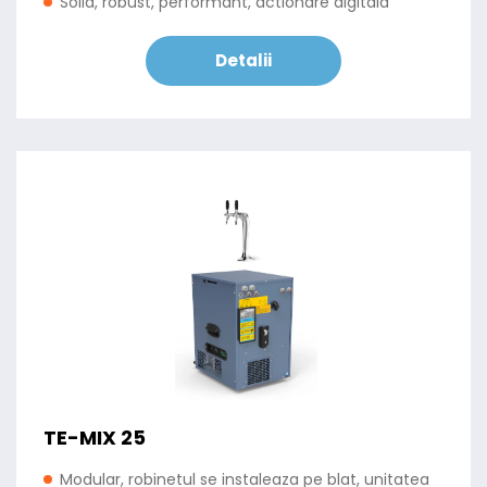
Solid, robust, performant, actionare digitala
Detalii
TE-MIX 25
Modular, robinetul se instaleaza pe blat, unitatea