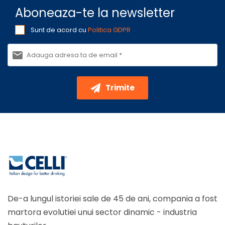
Aboneaza-te la newsletter
Sunt de acord cu
Politica GDPR
Trimite
De-a lungul istoriei sale de 45 de ani, compania a fost
martora evolutiei unui sector dinamic - industria