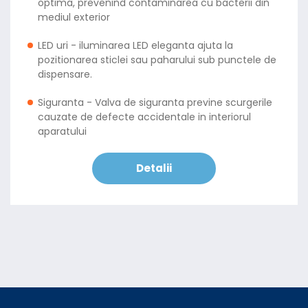
optima, prevenind contaminarea cu bacterii din
mediul exterior
LED uri - iluminarea LED eleganta ajuta la
pozitionarea sticlei sau paharului sub punctele de
dispensare.
Siguranta - Valva de siguranta previne scurgerile
cauzate de defecte accidentale in interiorul
aparatului
Detalii