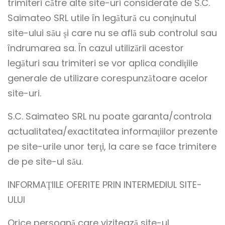
trimiteri către alte site-uri considerate de S.C.
Saimateo SRL utile în legătură cu conţinutul
site-ului său şi care nu se află sub controlul sau
îndrumarea sa. În cazul utilizării acestor
legături sau trimiteri se vor aplica condiţiile
generale de utilizare corespunzătoare acelor
site-uri.
S.C. Saimateo SRL nu poate garanta/controla
actualitatea/exactitatea informaţiilor prezente
pe site-urile unor terţi, la care se face trimitere
de pe site-ul său.
INFORMAŢIILE OFERITE PRIN INTERMEDIUL SITE-
ULUI
Orice persoană care vizitează site-ul