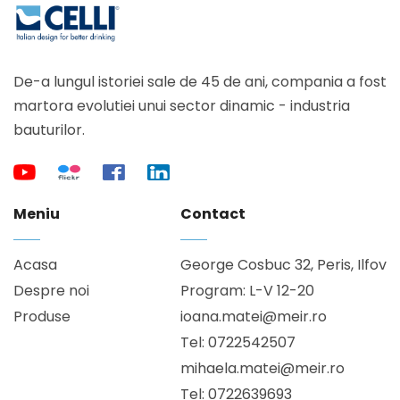
De-a lungul istoriei sale de 45 de ani, compania a fost
martora evolutiei unui sector dinamic - industria
bauturilor.
Meniu
Contact
Acasa
George Cosbuc 32, Peris, Ilfov
Despre noi
Program: L-V 12-20
Produse
ioana.matei@meir.ro
Tel: 0722542507
mihaela.matei@meir.ro
Tel: 0722639693