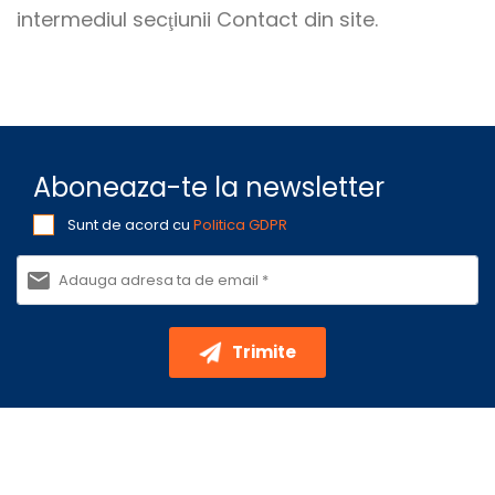
intermediul secţiunii Contact din site.
Aboneaza-te la newsletter
Sunt de acord cu
Politica GDPR
Trimite