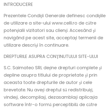
INTRODUCERE
Prezentele Condiţii Generale definesc condiţiile
de utilizare a site-ului www.celli.ro de către
potenţialii vizitatori sau clienţi. Accesând şi
navigând pe acest site, acceptaţi termenii de
utilizare descrişi în continuare.
DREPTURILE ASUPRA CONŢINUTULUI SITE-ULUI
S.C. Saimateo SRL deţine drepturi complete şi
depline asupra titlului de proprietate şi prin
aceasta toate drepturile de autor şi cele
brevetate. Nu aveţi dreptul să redistribuiţi,
vindeţi, decompilaţi, dezasamblaţi aplicaţia
software într-o formă perceptibilă de către