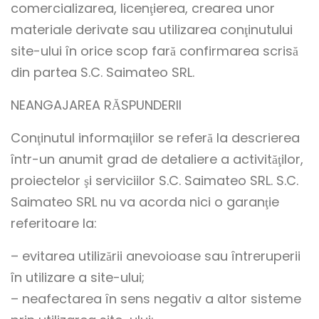
comercializarea, licenţierea, crearea unor
materiale derivate sau utilizarea conţinutului
site-ului în orice scop fară confirmarea scrisă
din partea S.C. Saimateo SRL.
NEANGAJAREA RĂSPUNDERII
Conţinutul informaţiilor se referă la descrierea
într-un anumit grad de detaliere a activităţilor,
proiectelor şi serviciilor S.C. Saimateo SRL. S.C.
Saimateo SRL nu va acorda nici o garanţie
referitoare la:
– evitarea utilizării anevoioase sau întreruperii
în utilizare a site-ului;
– neafectarea în sens negativ a altor sisteme