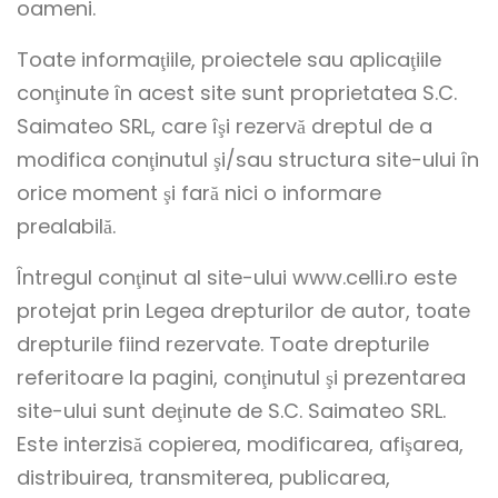
oameni.
Toate informaţiile, proiectele sau aplicaţiile
conţinute în acest site sunt proprietatea S.C.
Saimateo SRL, care îşi rezervă dreptul de a
modifica conţinutul şi/sau structura site-ului în
orice moment şi fară nici o informare
prealabilă.
Întregul conţinut al site-ului www.celli.ro este
protejat prin Legea drepturilor de autor, toate
drepturile fiind rezervate. Toate drepturile
referitoare la pagini, conţinutul şi prezentarea
site-ului sunt deţinute de S.C. Saimateo SRL.
Este interzisă copierea, modificarea, afişarea,
distribuirea, transmiterea, publicarea,