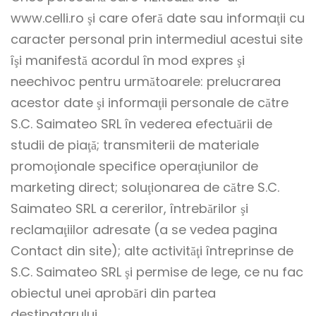
www.celli.ro şi care oferă date sau informaţii cu
caracter personal prin intermediul acestui site
îşi manifestă acordul în mod expres şi
neechivoc pentru următoarele: prelucrarea
acestor date şi informaţii personale de către
S.C. Saimateo SRL în vederea efectuării de
studii de piaţă; transmiterii de materiale
promoţionale specifice operaţiunilor de
marketing direct; soluţionarea de către S.C.
Saimateo SRL a cererilor, întrebărilor şi
reclamaţiilor adresate (a se vedea pagina
Contact din site); alte activităţi întreprinse de
S.C. Saimateo SRL şi permise de lege, ce nu fac
obiectul unei aprobări din partea
destinatarului.