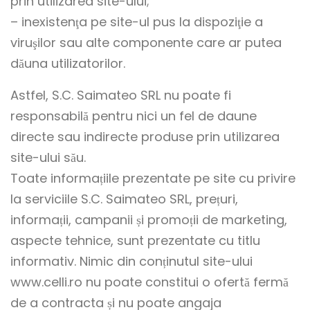
prin utilizarea site-ului;
– inexistenţa pe site-ul pus la dispoziţie a
viruşilor sau alte componente care ar putea
dăuna utilizatorilor.
Astfel, S.C. Saimateo SRL nu poate fi
responsabilă pentru nici un fel de daune
directe sau indirecte produse prin utilizarea
site-ului său.
Toate informațiile prezentate pe site cu privire
la serviciile S.C. Saimateo SRL, prețuri,
informații, campanii și promoții de marketing,
aspecte tehnice, sunt prezentate cu titlu
informativ. Nimic din conținutul site-ului
www.celli.ro nu poate constitui o ofertă fermă
de a contracta și nu poate angaja