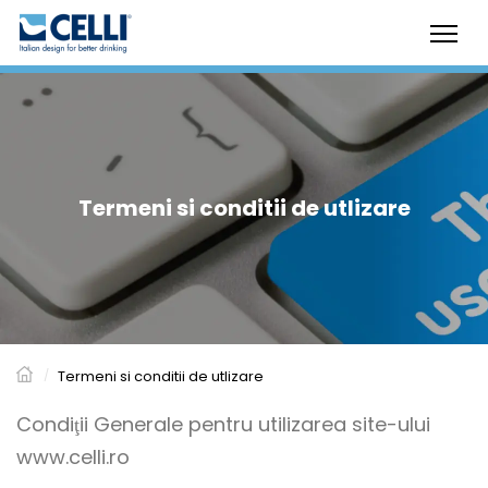
Termeni si conditii de utlizare
/
Termeni si conditii de utlizare
Condiţii Generale pentru utilizarea site-ului
www.celli.ro